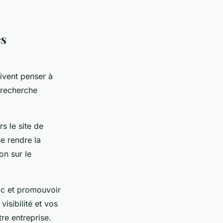
es
ivent penser à
 recherche
s le site de
e rendre la
on sur le
lic et promouvoir
isibilité et vos
tre entreprise.