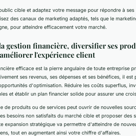
e public cible et adaptez votre message pour répondre à ses
lisez des canaux de marketing adaptés, tels que le marketin
ligne, pour atteindre efficacement votre marché.
a gestion financière, diversifier ses prod
 améliorer l'expérience client
ncière efficace est la pierre angulaire de toute entreprise p
ntivement ses revenus, ses dépenses et ses bénéfices, il est p
 opportunités d'optimisation. Réduire les coûts superflus, in
es et établir un plan financier solide pour assurer une croi
e de produits ou de services peut ouvrir de nouvelles sour
er les besoins non satisfaits du marché cible et proposer des 
te expansion stratégique va permettre d'atteindre de nouvea
iens, tout en augmentant ainsi votre chiffre d'affaires.