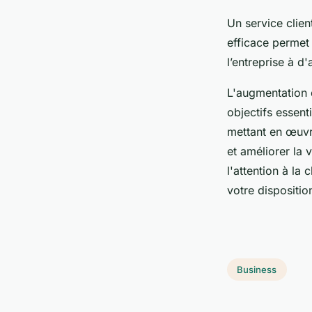
Un service clien
efficace permet 
l’entreprise à d
L'augmentation d
objectifs essent
mettant en œuvre
et améliorer la 
l'attention à la
votre dispositio
Business