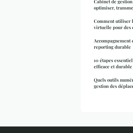
Cabinet de gestion
optimiser, transme
Comment utiliser l
virtuelle pour des 
Accompagnement cs
reporting durable
10 étapes essentie
efficace et durable
Quels outils numér
gestion des déplac