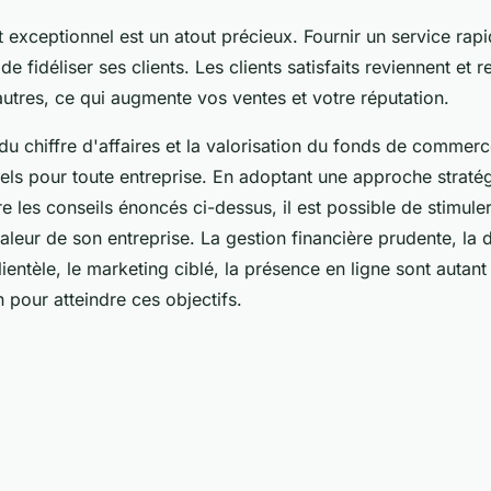
t exceptionnel est un atout précieux. Fournir un service rapi
de fidéliser ses clients. Les clients satisfaits reviennent e
'autres, ce qui augmente vos ventes et votre réputation.
u chiffre d'affaires et la valorisation du fonds de commer
iels pour toute entreprise. En adoptant une approche straté
 les conseils énoncés ci-dessus, il est possible de stimule
valeur de son entreprise. La gestion financière prudente, la d
 clientèle, le marketing ciblé, la présence en ligne sont auta
n pour atteindre ces objectifs.