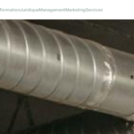
Formation
Juridique
Management
Marketing
Services