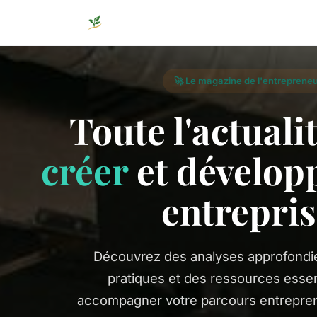
🚀 Le magazine de l'entrepreneu
Toute l'actuali
créer
et développ
entrepris
Découvrez des analyses approfondie
pratiques et des ressources essen
accompagner votre parcours entrepren