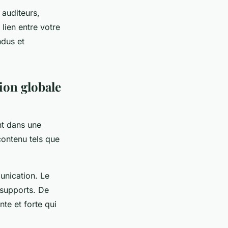
 auditeurs,
lien entre votre
ndus et
ion globale
nt dans une
contenu tels que
unication. Le
 supports. De
te et forte qui