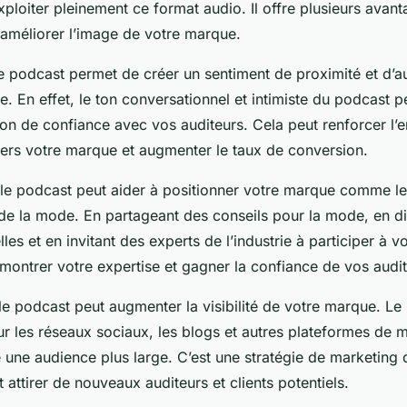
xploiter pleinement ce format audio. Il offre plusieurs avan
 améliorer l’image de votre marque.
e podcast permet de créer un sentiment de proximité et d’au
le. En effet, le ton conversationnel et intimiste du podcast p
tion de confiance avec vos auditeurs. Cela peut renforcer l
vers votre marque et augmenter le taux de conversion.
e podcast peut aider à positionner votre marque comme le
 de la mode. En partageant des conseils pour la mode, en d
les et en invitant des experts de l’industrie à participer à v
ontrer votre expertise et gagner la confiance de vos audit
le podcast peut augmenter la visibilité de votre marque. Le
ur les réseaux sociaux, les blogs et autres plateformes de 
e une audience plus large. C’est une stratégie de marketing
t attirer de nouveaux auditeurs et clients potentiels.