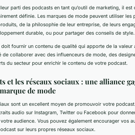
lleur parti des podcasts en tant qu’outil de marketing, il est 
lairement définie. Les marques de mode peuvent utiliser les
produits, de la philosophie de leur entreprise, de leurs eng
loppement durable, ou pour partager des conseils de style.
oit fournir un contenu de qualité qui apporte de la valeur a
de collaborer avec des influenceurs de mode, des designer
rts du secteur pour enrichir le contenu de votre podcast.
s et les réseaux sociaux : une alliance g
e marque de mode
iaux sont un excellent moyen de promouvoir votre podcas
traits audio sur Instagram, Twitter ou Facebook pour donne
 votre audience. Vous pouvez également encourager vos au
podcast sur leurs propres réseaux sociaux.