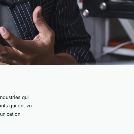
ndustries qui
ants qui ont vu
unication