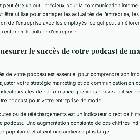
t peut être un outil précieux pour la communication interne
ut être utilisé pour partager les actualités de l’entreprise, les
ion de l’entreprise avec les employés, ce qui peut améliore
renforcer la culture d’entreprise.
surer le succès de votre podcast de m
ès de votre podcast est essentiel pour comprendre son imp
ajuster votre stratégie marketing et de communication en 
indicateurs clés de performance que vous pouvez utiliser po
votre podcast pour votre entreprise de mode.
tes ou de téléchargements est un indicateur direct de l’int
re podcast. Une augmentation constante de ces chiffres ind
 popularité et atteint une audience plus large.