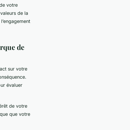
 de votre
 valeurs de la
r l’engagement
arque de
act sur votre
conséquence.
ur évaluer
érêt de votre
ique que votre