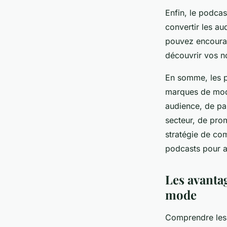
Enfin, le podcas
convertir les au
pouvez encourage
découvrir vos n
En somme, les p
marques de mode
audience, de par
secteur, de prom
stratégie de co
podcasts pour a
Les avanta
mode
Comprendre les 