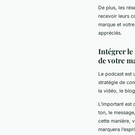
De plus, les rés
recevoir leurs c
marque et votre
appréciés.
Intégrer l
de votre m
Le podcast est 
stratégie de co
la vidéo, le blo
L’important est
ton, le message,
cette manière, 
marquera l’espri