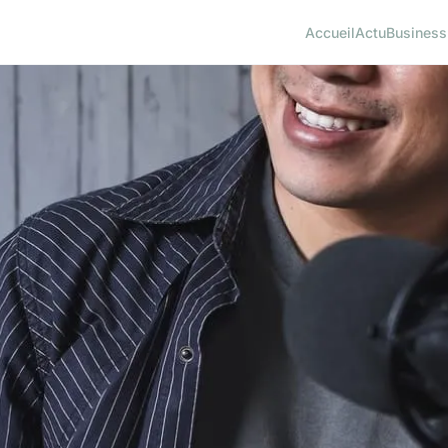
Accueil
Actu
Business