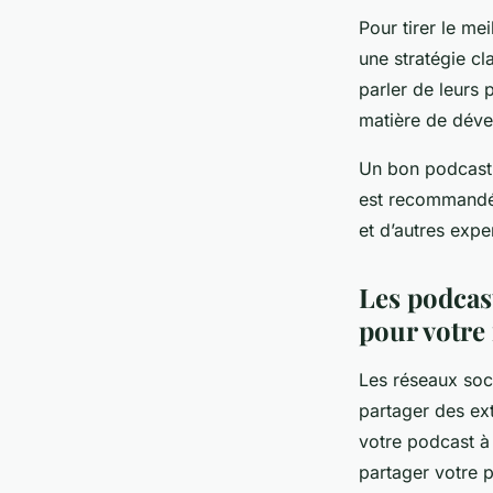
Pour tirer le mei
une stratégie c
parler de leurs 
matière de déve
Un bon podcast d
est recommandé 
et d’autres expe
Les podcast
pour votr
Les réseaux soc
partager des ex
votre podcast à
partager votre 