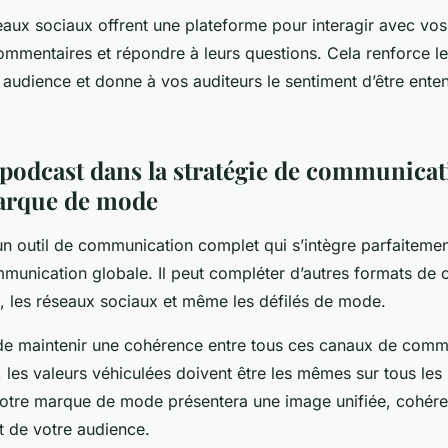
eaux sociaux offrent une plateforme pour interagir avec vos
ommentaires et répondre à leurs questions. Cela renforce le 
 audience et donne à vos auditeurs le sentiment d’être ente
e podcast dans la stratégie de communicat
arque de mode
un outil de communication complet qui s’intègre parfaiteme
mmunication globale. Il peut compléter d’autres formats de 
g, les réseaux sociaux et même les défilés de mode.
 de maintenir une cohérence entre tous ces canaux de comm
 les valeurs véhiculées doivent être les mêmes sur tous les
votre marque de mode présentera une image unifiée, cohéren
t de votre audience.