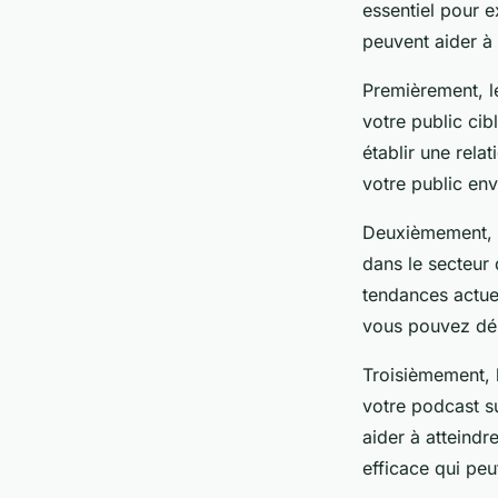
essentiel pour e
peuvent aider à
Premièrement, l
votre public cib
établir une rela
votre public en
Deuxièmement, l
dans le secteur
tendances actuel
vous pouvez dém
Troisièmement, 
votre podcast s
aider à atteindr
efficace qui peu