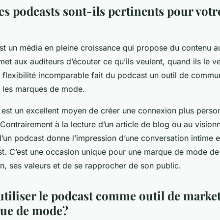
es podcasts sont-ils pertinents pour vot
st un média en pleine croissance qui propose du contenu au
et aux auditeurs d’écouter ce qu’ils veulent, quand ils le veu
e flexibilité incomparable fait du podcast un outil de commu
r les marques de mode.
 est un excellent moyen de créer une connexion plus perso
Contrairement à la lecture d’un article de blog ou au vision
d’un podcast donne l’impression d’une conversation intime en
st. C’est une occasion unique pour une marque de mode de
ion, ses valeurs et de se rapprocher de son public.
iliser le podcast comme outil de marke
que de mode?