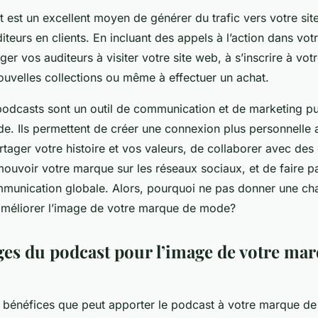
t est un excellent moyen de générer du trafic vers votre sit
diteurs en clients. En incluant des appels à l’action dans vo
r vos auditeurs à visiter votre site web, à s’inscrire à votr
ouvelles collections ou même à effectuer un achat.
odcasts sont un outil de communication et de marketing pu
. Ils permettent de créer une connexion plus personnelle 
tager votre histoire et vos valeurs, de collaborer avec des
ouvoir votre marque sur les réseaux sociaux, et de faire pa
mmunication globale. Alors, pourquoi ne pas donner une ch
méliorer l’image de votre marque de mode?
ges du podcast pour l’image de votre ma
bénéfices que peut apporter le podcast à votre marque d