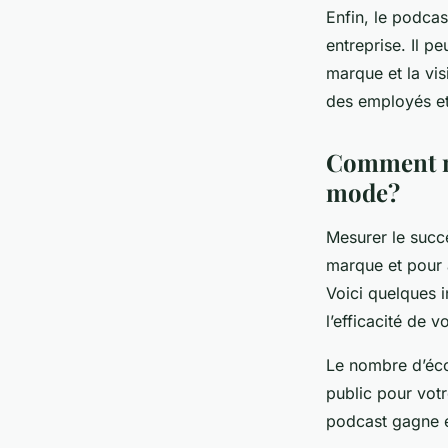
Enfin, le podcas
entreprise. Il pe
marque et la vis
des employés et 
Comment me
mode?
Mesurer le succ
marque et pour 
Voici quelques 
l’efficacité de 
Le nombre d’écou
public pour vot
podcast gagne en