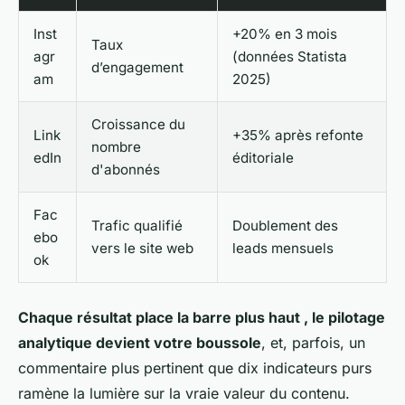
Inst
+20% en 3 mois
Taux
agr
(données Statista
d’engagement
am
2025)
Croissance du
Link
+35% après refonte
nombre
edIn
éditoriale
d'abonnés
Fac
Trafic qualifié
Doublement des
ebo
vers le site web
leads mensuels
ok
Chaque résultat place la barre plus haut , le pilotage
analytique devient votre boussole
, et, parfois, un
commentaire plus pertinent que dix indicateurs purs
ramène la lumière sur la vraie valeur du contenu.