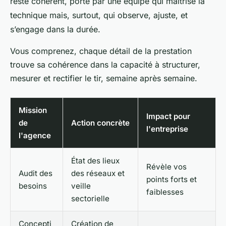
reste cohérent, porté par une équipe qui maîtrise la
technique mais, surtout, qui observe, ajuste, et
s’engage dans la durée.
Vous comprenez, chaque détail de la prestation
trouve sa cohérence dans la capacité à structurer,
mesurer et rectifier le tir, semaine après semaine.
Mission
Impact pour
de
Action concrète
l'entreprise
l'agence
État des lieux
Révèle vos
Audit des
des réseaux et
points forts et
besoins
veille
faiblesses
sectorielle
Concepti
Création de