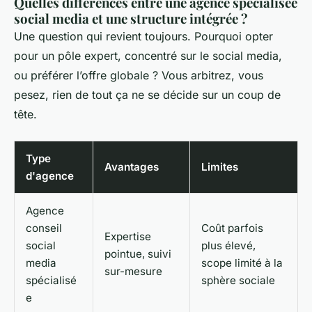
Quelles différences entre une agence spécialisée
social media et une structure intégrée ?
Une question qui revient toujours. Pourquoi opter
pour un pôle expert, concentré sur le social media,
ou préférer l’offre globale ? Vous arbitrez, vous
pesez, rien de tout ça ne se décide sur un coup de
tête.
Type
Avantages
Limites
d'agence
Agence
conseil
Coût parfois
Expertise
social
plus élevé,
pointue, suivi
media
scope limité à la
sur-mesure
spécialisé
sphère sociale
e