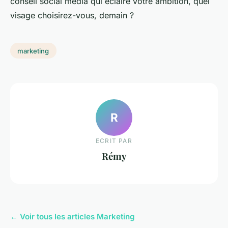
conseil social media qui éclaire votre ambition, quel
visage choisirez-vous, demain ?
marketing
R
ECRIT PAR
Rémy
← Voir tous les articles Marketing